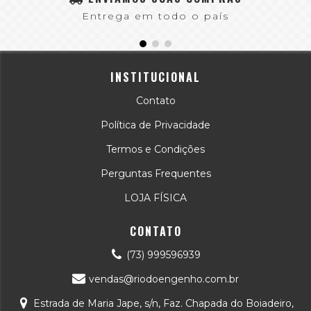
Entrega em todo o país
INSTITUCIONAL
Contato
Política de Privacidade
Termos e Condições
Perguntas Frequentes
LOJA FÍSICA
CONTATO
(73) 999596939
vendas@riodoengenho.com.br
Estrada de Maria Jape, s/n, Faz. Chapada do Boiadeiro,