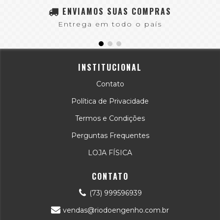
ENVIAMOS SUAS COMPRAS
Entrega em todo o país
INSTITUCIONAL
Contato
Política de Privacidade
Termos e Condições
Perguntas Frequentes
LOJA FÍSICA
CONTATO
(73) 999596939
vendas@riodoengenho.com.br