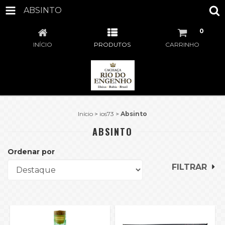
ABSINTO
0
INÍCIO
PRODUTOS
CARRINHO
Início
>
ios73
>
Absinto
ABSINTO
Ordenar por
FILTRAR